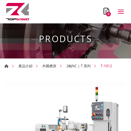
0
PRODUCTS
T-1012
產品介紹
外圓磨床
2軸NC | T 系列