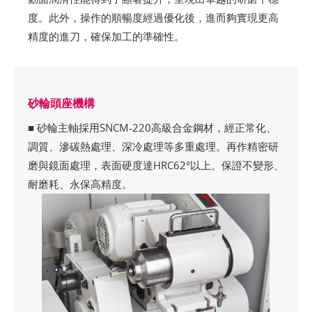
度。此外，操作的順暢度經過優化後，進而夠實現更高
精度的進刀，確保加工的準確性。
砂輪頭座機構
■ 砂輪主軸採用SNCM-220高級合金鋼材，經正常化、
調質、滲碳熱處理、深冷處理等多重處理。再作精密研
磨與鏡面處理，表面硬度達HRC62°以上。保證不變形、
耐磨耗、永保高精度。