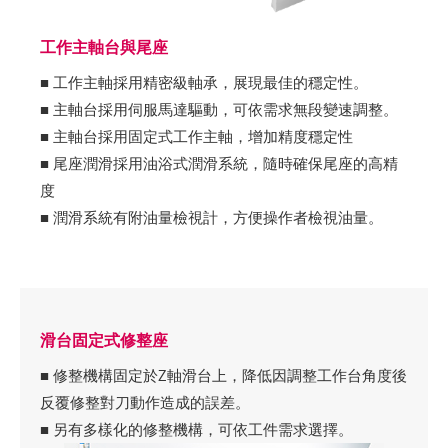
工作主軸台與尾座
■ 工作主軸採用精密級軸承，展現最佳的穩定性。
■ 主軸台採用伺服馬達驅動，可依需求無段變速調整。
■ 主軸台採用固定式工作主軸，增加精度穩定性
■ 尾座潤滑採用油浴式潤滑系統，隨時確保尾座的高精
度
■ 潤滑系統有附油量檢視計，方便操作者檢視油量。
滑台固定式修整座
■ 修整機構固定於Z軸滑台上，降低因調整工作台角度後
反覆修整對刀動作造成的誤差。
■ 另有多樣化的修整機構，可依工件需求選擇。