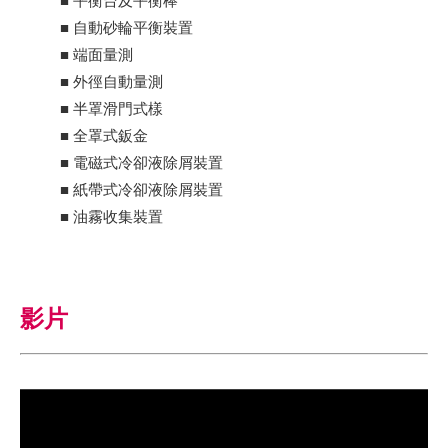
■ 自動砂輪平衡裝置
■ 端面量測
■ 外徑自動量測
■ 半罩滑門式樣
■ 全罩式鈑金
■ 電磁式冷卻液除屑裝置
■ 紙帶式冷卻液除屑裝置
■ 油霧收集裝置
影片