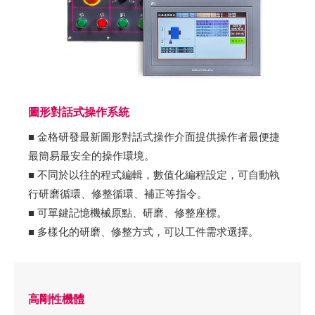
圖形對話式操作系統
■ 金格研發最新圖形對話式操作介面提供操作者最便捷
最簡易最安全的操作環境。
■ 不同於以往的程式編輯，數值化編程設定，可自動執
行研磨循環、修整循環、補正等指令。
■ 可單鍵記憶機械原點、研磨、修整座標。
■ 多樣化的研磨、修整方式，可以工件需求選擇。
高剛性機體