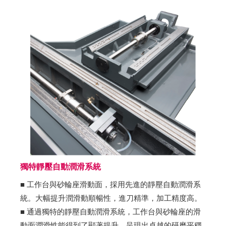
獨特靜壓自動潤滑系統
■ 工作台與砂輪座滑動面，採用先進的靜壓自動潤滑系
統。大幅提升潤滑動順暢性，進刀精準，加工精度高。
■ 通過獨特的靜壓自動潤滑系統，工作台與砂輪座的滑
動面潤滑性能得到了顯著提升，呈現出卓越的研磨平穩