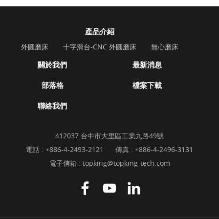
產品介紹
外圓磨床
十字滑台-CNC 外圓磨床
無心磨床
關於我們
最新消息
部落格
檔案下載
聯絡我們
412037 台中市大里區工業九路49號
電話 :
+886-4-2493-2121
傳真 : +886-4-2496-3131
電子信箱 :
topking@topking-tech.com