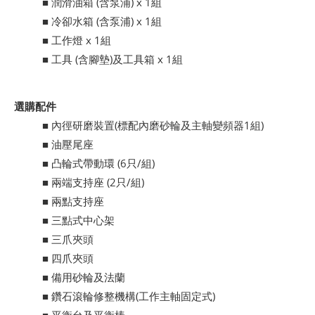
■ 潤滑油箱 (含泵浦) x 1組
■ 冷卻水箱 (含泵浦) x 1組
■ 工作燈 x 1組
■ 工具 (含腳墊)及工具箱 x 1組
選購配件
■ 內徑研磨裝置(標配內磨砂輪及主軸變頻器1組)
■ 油壓尾座
■ 凸輪式帶動環 (6只/組)
■ 兩端支持座 (2只/組)
■ 兩點支持座
■ 三點式中心架
■ 三爪夾頭
■ 四爪夾頭
■ 備用砂輪及法蘭
■ 鑽石滾輪修整機構(工作主軸固定式)
■ 平衡台及平衡棒