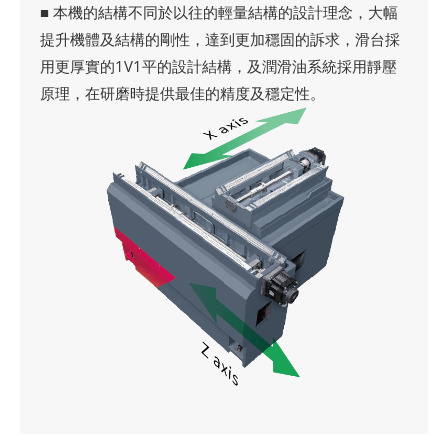
■ 本機的結構不同於以往的輕量結構的設計理念，大幅
提升機體及結構的剛性，達到更加穩固的訴求，滑台採
用更厚實的1V1平的設計結構，及潤滑油系統採用靜壓
原理，在研磨時提供最佳的精度及穩定性。