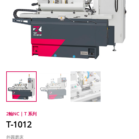
2軸NC | T 系列
T-1012
外圓磨床