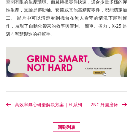
空間有限的生產環境。而且轉換零件快速，適合少量多樣的彈
性生產，無論是傳動軸、套筒或其他高精度零件，都能穩定加
工。 影片中可以清楚看到機台在無人看守的情況下順利運
作，展現了自動化帶來的效率與便利。 簡單、省力，X-25 是
邁向智慧製造的好幫手。
高效率無心研磨解決方案 | H 系列
2NC 外圓磨床
回到列表