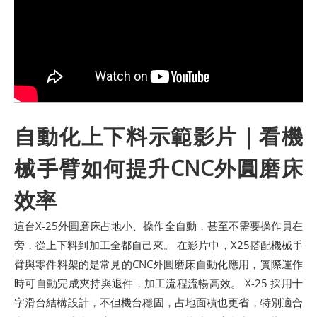
自動化上下料示範影片｜看機
械手臂如何提升CNC外圓磨床
效率
這台X-25外圓磨床占地小、操作全自動，甚至不需要操作員在
旁，從上下料到加工全都自己來。 在影片中，X25搭配機械手
臂與零件料架的是常見的CNC外圓磨床自動化應用，實際運作
時可自動完成夾持與退件，加工流程流暢高效。 X-25 採用十
字滑台結構設計，不但機台穩固，占地面積也更省，特別適合