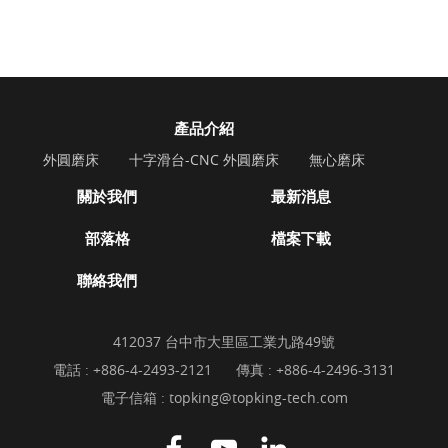
產品介紹
外圓磨床
十字滑台-CNC 外圓磨床
無心磨床
關於我們
最新消息
部落格
檔案下載
聯絡我們
412037 台中市大里區工業九路49號
電話 :
+886-4-2493-2121
傳真 : +886-4-2496-3131
電子信箱 :
topking@topking-tech.com