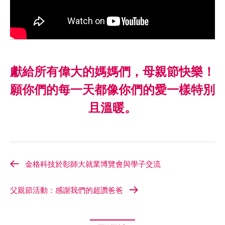
獻給所有偉大的媽媽們，母親節快樂！
願你們的每一天都像你們的愛一樣特別
且溫暖。
金格科技於彰師大就業博覽會與學子交流
父親節活動：感謝我們的超讚爸爸