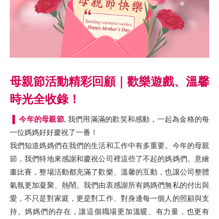
母親節活動精彩回顧｜歡樂遊戲、溫馨
時光全收錄！
▐ 今年的母親節
, 我們用滿滿的歡笑和感動，一起為金格的每
一位媽媽好好慶祝了一番！
我們知道媽媽們在我們的生活和工作中有多重要。今年的母親
節，我們特地來感謝和慶祝公司裡這些了不起的媽媽們。意繪
畫比賽，整場活動都充滿了歡樂、溫馨的互動，也讓公司整體
氣氛更加凝聚、熱鬧。我們由衷感謝所有媽媽們無私的付出與
愛，不只是對家庭，更是對工作、對身邊每一個人的照顧與支
持。媽媽們的存在，讓這個職場更加溫暖、有力量，也更有