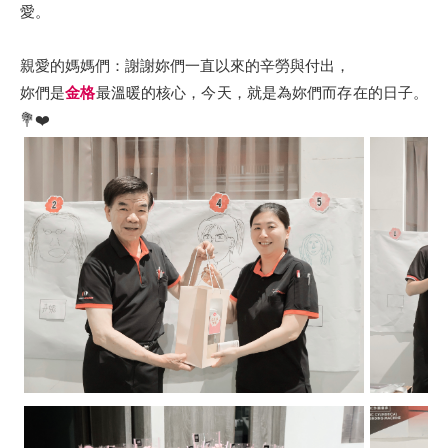
愛。
親愛的媽媽們：謝謝妳們一直以來的辛勞與付出，
妳們是
金格
最溫暖的核心，今天，就是為妳們而存在的日子。
💐❤️