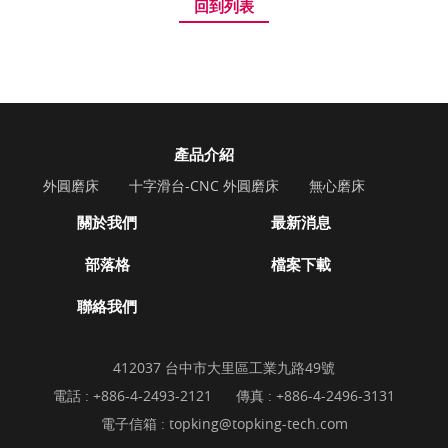
回到列表
產品介紹
外圓磨床
十字滑台-CNC 外圓磨床
無心磨床
關於我們
最新消息
部落格
檔案下載
聯絡我們
412037 台中市大里區工業九路49號
電話 :
+886-4-2493-2121
傳真 : +886-4-2496-3131
電子信箱 :
topking@topking-tech.com